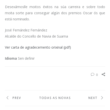
Desexámoslle moitos éxitos na súa carreira e sobre todo
moita sorte para conseguir algún dos premios Oscar ós que
está nominado.
José Fernández Fernández
Alcalde do Concello de Navia de Suarna
Ver carta de agradecemento orixinal (pdf)
Idioma
Sen definir
0
PREV
TODAS AS NOVAS
NEXT