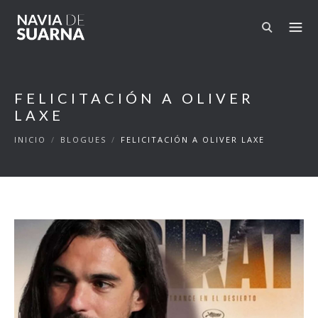
Ir o contido principal
FELICITACIÓN A OLIVER
LAXE
INICIO
/
BLOGUES
/
FELICITACIÓN A OLIVER LAXE