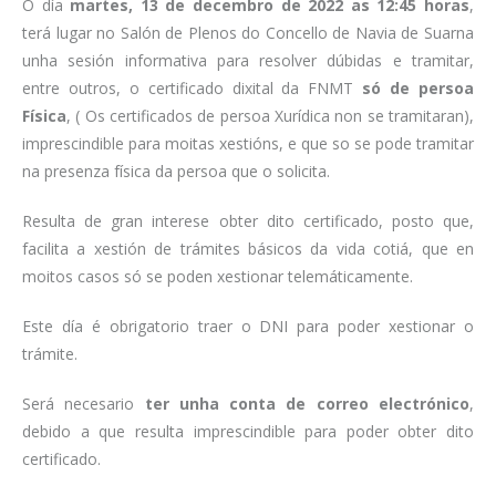
O día
martes, 13 de decembro de 2022 as 12:45 horas
,
terá lugar no Salón de Plenos do Concello de Navia de Suarna
unha sesión informativa para resolver dúbidas e tramitar,
entre outros, o certificado dixital da FNMT
só de persoa
Física
, ( Os certificados de persoa Xurídica non se tramitaran),
imprescindible para moitas xestións, e que so se pode tramitar
na presenza física da persoa que o solicita.
Resulta de gran interese obter dito certificado, posto que,
facilita a xestión de trámites básicos da vida cotiá, que en
moitos casos só se poden xestionar telemáticamente.
Este día é obrigatorio traer o DNI para poder xestionar o
trámite.
Será necesario
ter unha conta de correo electrónico
,
debido a que resulta imprescindible para poder obter dito
certificado.