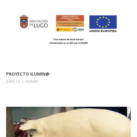
PROYECTO ILUMIN@
JUNE 13
/
ADMIN