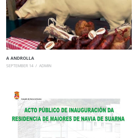
A ANDROLLA
SEPTEMBER 14
/
ADMIN