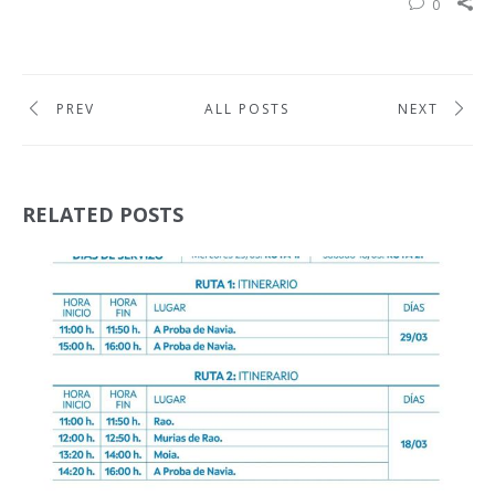
0
PREV
ALL POSTS
NEXT
RELATED POSTS