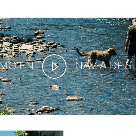
SMO EN
NAVIA DE 