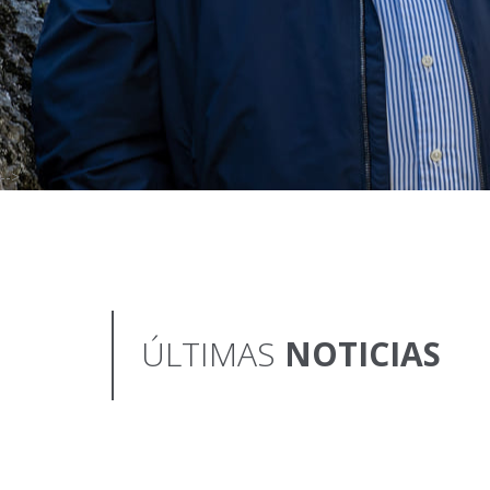
-->
ÚLTIMAS
NOTICIAS