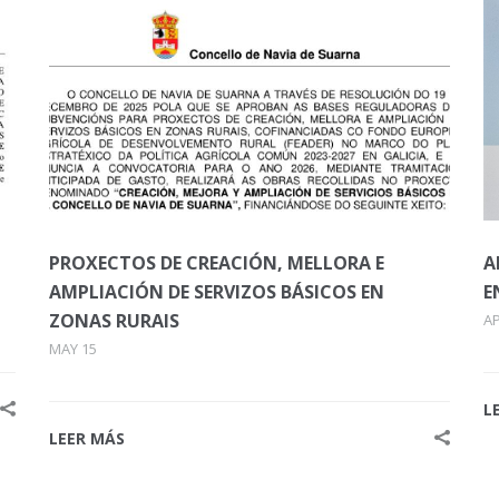
PROXECTOS DE CREACIÓN, MELLORA E
A
AMPLIACIÓN DE SERVIZOS BÁSICOS EN
E
ZONAS RURAIS
AP
MAY 15
L
LEER MÁS