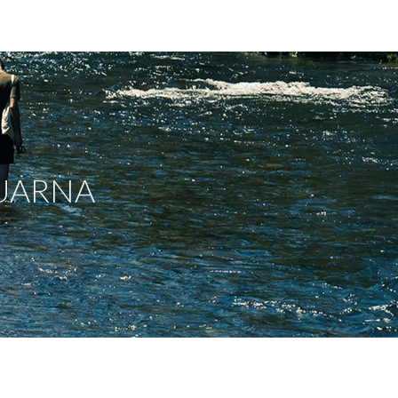
SUARNA