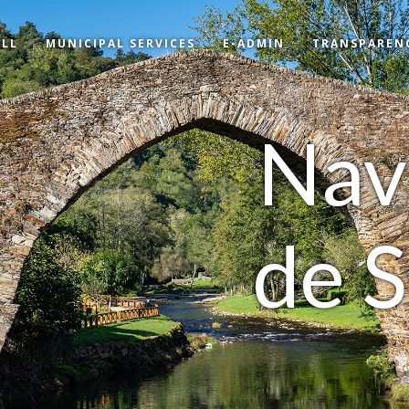
LL
MUNICIPAL SERVICES
E-ADMIN
TRANSPAREN
Nav
de 