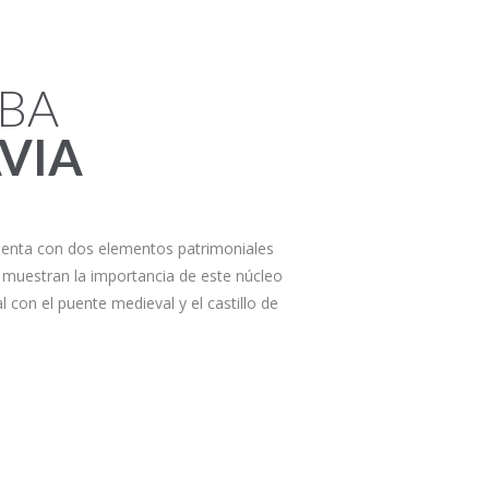
OBA
VIA
uenta con dos elementos patrimoniales
muestran la importancia de este núcleo
 con el puente medieval y el castillo de