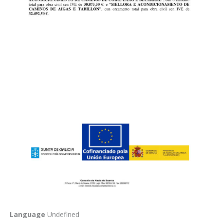
Language
Undefined