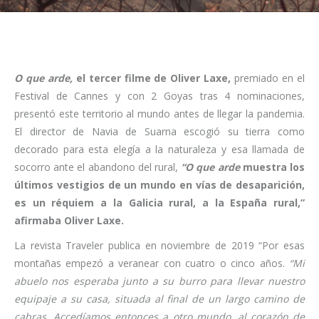
O que arde,
el tercer filme de Oliver Laxe,
premiado en el
Festival de Cannes y con 2 Goyas tras 4 nominaciones,
presentó este territorio al mundo antes de llegar la pandemia.
El director de Navia de Suarna escogió su tierra como
decorado para esta elegía a la naturaleza y esa llamada de
socorro ante el abandono del rural,
“O que arde
muestra los
últimos vestigios de un mundo en vías de desaparición,
es un réquiem a la Galicia rural, a la España rural,”
afirmaba Oliver Laxe.
La revista Traveler publica en noviembre de 2019 “Por esas
montañas empezó a veranear con cuatro o cinco años.
“Mi
abuelo nos esperaba junto a su burro para llevar nuestro
equipaje a su casa, situada al final de un largo camino de
cabras. Accedíamos entonces a otro mundo, al corazón de