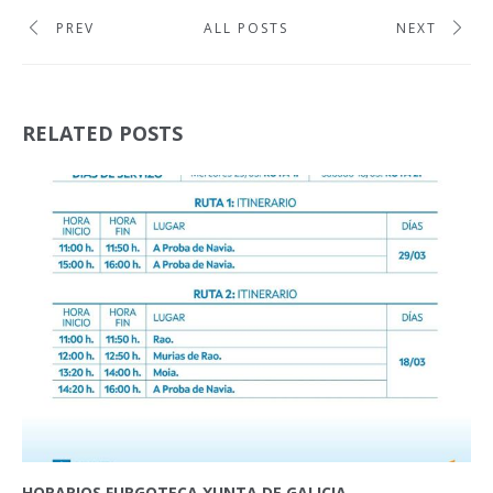
PREV
ALL POSTS
NEXT
RELATED POSTS
HORARIOS FURGOTECA XUNTA DE GALICIA