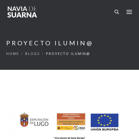
Skip to main content
PROYECTO ILUMIN@
HOME
/
BLOGS
/
PROYECTO ILUMIN@