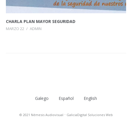
CHARLA PLAN MAYOR SEGURIDAD
MARZO 22
/
ADMIN
Galego
Español
English
·
© 2021 Némesis Audiovisual
GaliciaDigital Soluciones Web