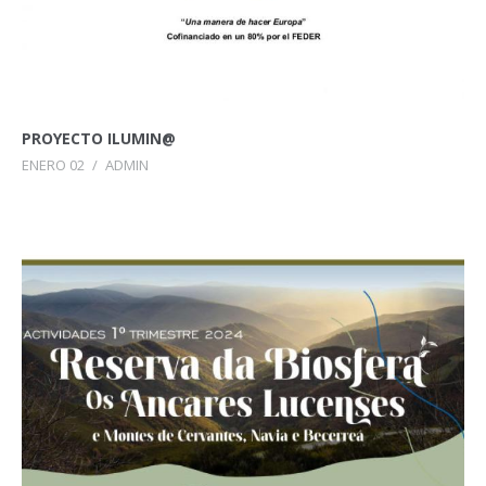
PROYECTO ILUMIN@
ENERO 02
/
ADMIN