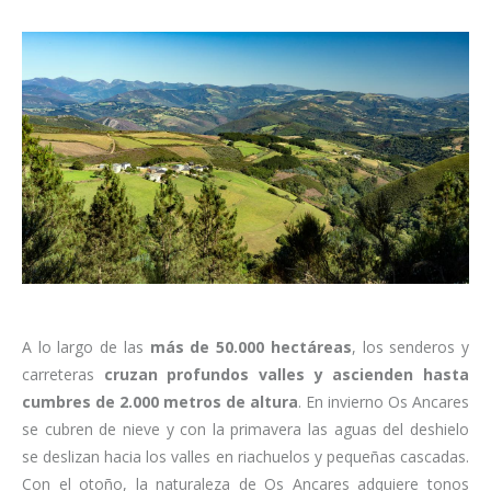
A lo largo de las
más de 50.000 hectáreas
, los senderos y
carreteras
cruzan profundos valles y ascienden hasta
cumbres de 2.000 metros de altura
. En invierno Os Ancares
se cubren de nieve y con la primavera las aguas del deshielo
se deslizan hacia los valles en riachuelos y pequeñas cascadas.
Con el otoño, la naturaleza de Os Ancares adquiere tonos