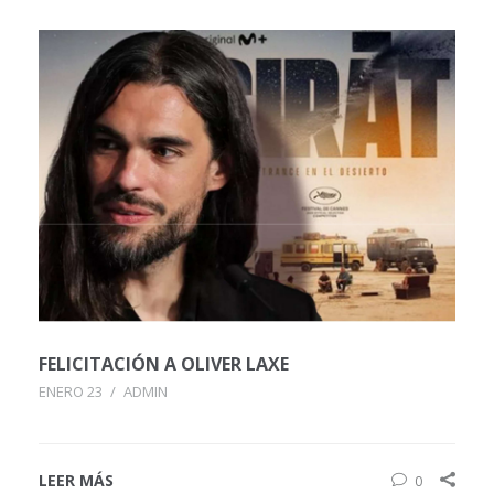
FELICITACIÓN A OLIVER LAXE
ENERO 23
/
ADMIN
LEER MÁS
0