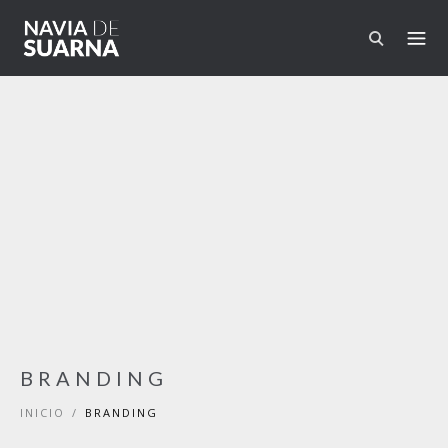
Pasar al contenido principal
BRANDING
INICIO
/
BRANDING