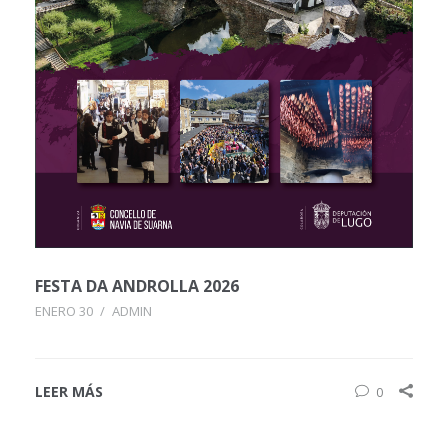
FESTA DA ANDROLLA 2026
ENERO 30
/
ADMIN
LEER MÁS
0