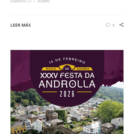
FEBRERO 27
/
ADMIN
LEER MÁS
0