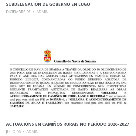
SUBDELEGACIÓN DE GOBERNO EN LUGO
DICIEMBRE 05
/
ADMIN
ACTUACIÓNS EN CAMIÑOS RURAIS NO PERÍODO 2026-2027
JULIO 06
/
ADMIN