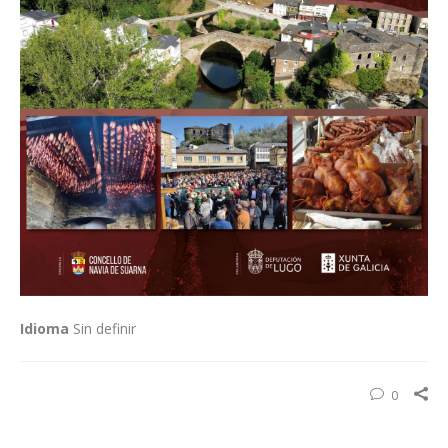
Idioma
Sin definir
0