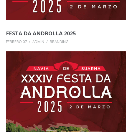
FESTA DA ANDROLLA 2025
FEBRERO 07
/
ADMIN
/
BRANDING